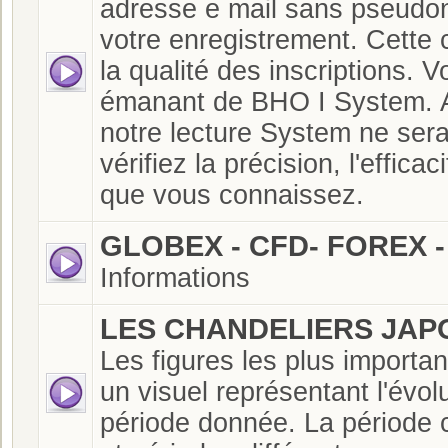
adresse e mail sans pseud
votre enregistrement. Cette 
la qualité des inscriptions.
émanant de BHO I System. A
notre lecture System ne sera
vérifiez la précision, l'effic
que vous connaissez.
GLOBEX - CFD- FOREX -
Informations
LES CHANDELIERS JAP
Les figures les plus importa
un visuel représentant l'évo
période donnée. La période 