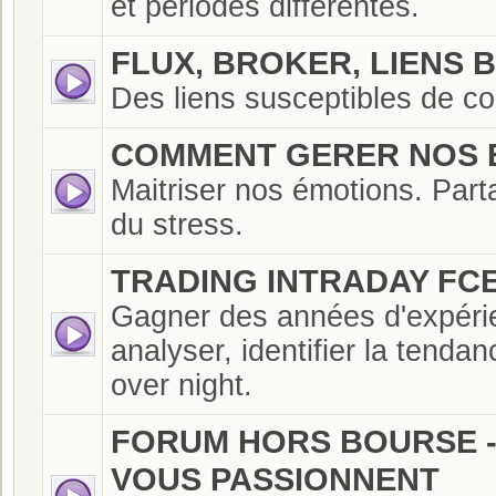
et périodes différentes.
FLUX, BROKER, LIENS 
Des liens susceptibles de co
COMMENT GERER NOS 
Maitriser nos émotions. Part
du stress.
TRADING INTRADAY FCE
Gagner des années d'expérien
analyser, identifier la tenda
over night.
FORUM HORS BOURSE - 
VOUS PASSIONNENT