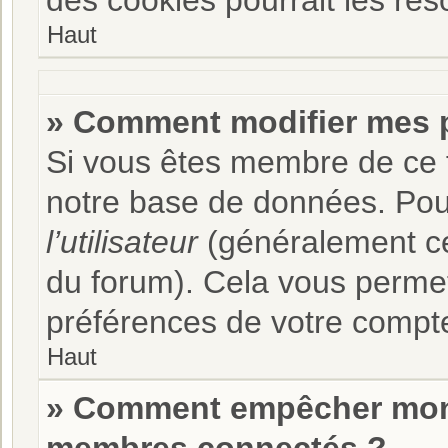
des cookies pourrait les rés
Haut
» Comment modifier mes 
Si vous êtes membre de ce 
notre base de données. Pou
l’utilisateur
(généralement ce 
du forum). Cela vous permet
préférences de votre compt
Haut
» Comment empêcher mon n