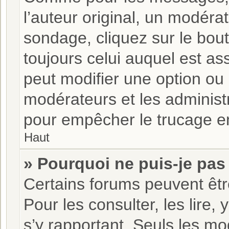
l’auteur original, un modéra
sondage, cliquez sur le bo
toujours celui auquel est as
peut modifier une option ou
modérateurs et les administ
pour empêcher le trucage en
Haut
» Pourquoi ne puis-je pas
Certains forums peuvent être
Pour les consulter, les lire,
s’y rapportant. Seuls les m