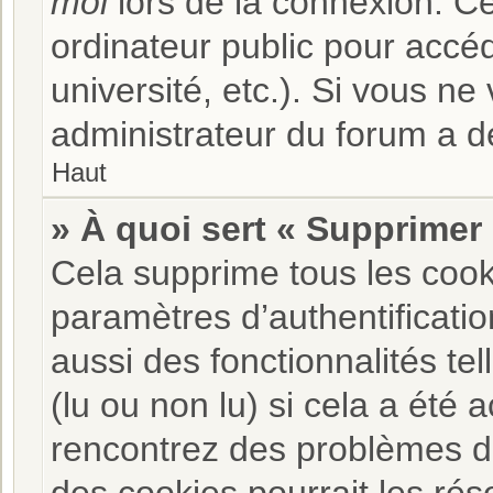
moi
lors de la connexion. C
ordinateur public pour accéd
université, etc.). Si vous ne
administrateur du forum a dé
Haut
» À quoi sert « Supprimer
Cela supprime tous les coo
paramètres d’authentificatio
aussi des fonctionnalités te
(lu ou non lu) si cela a été 
rencontrez des problèmes d