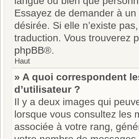
langue ou bien que personne
Essayez de demander à un ad
désirée. Si elle n’existe pas
traduction. Vous trouverez pl
phpBB
®.
Haut
» A quoi correspondent l
d’utilisateur ?
Il y a deux images qui peuve
lorsque vous consultez les m
associée à votre rang, géné