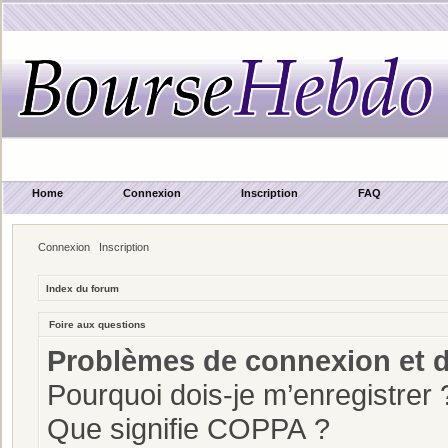
Home
Connexion
Inscription
FAQ
Connexion
Inscription
Index du forum
Foire aux questions
Problèmes de connexion et d
Pourquoi dois-je m’enregistrer 
Que signifie COPPA ?