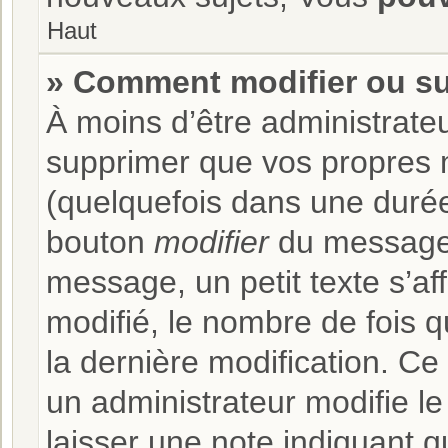
Haut
» Comment modifier ou s
À moins d’être administrate
supprimer que vos propres
(quelquefois dans une durée 
bouton
modifier
du message 
message, un petit texte s’af
modifié, le nombre de fois qu
la dernière modification. C
un administrateur modifie le
laisser une note indiquant q