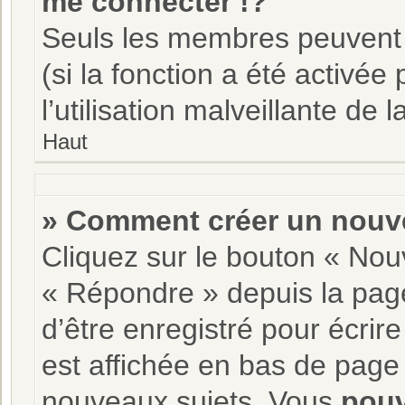
me connecter !?
Seuls les membres peuvent s
(si la fonction a été activé
l’utilisation malveillante de l
Haut
» Comment créer un nouve
Cliquez sur le bouton « Nou
« Répondre » depuis la page
d’être enregistré pour écrir
est affichée en bas de pag
nouveaux sujets, Vous
pou