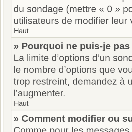
du sondage (mettre « 0 » pou
utilisateurs de modifier leur 
Haut
» Pourquoi ne puis-je pas
La limite d’options d’un son
le nombre d’options que vo
trop restreint, demandez à u
l’augmenter.
Haut
» Comment modifier ou s
Comme pour les messages, 