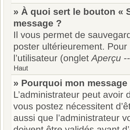
» À quoi sert le bouton «
message ?
Il vous permet de sauvegard
poster ultérieurement. Pour
l’utilisateur (onglet
Aperçu --
Haut
» Pourquoi mon message d
L’administrateur peut avoir
vous postez nécessitent d’êtr
aussi que l’administrateur 
doivent être validés avant d