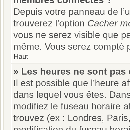
membres connectés ?
Depuis votre panneau de l’ut
trouverez l’option
Cacher mo
vous ne serez visible que pa
même. Vous serez compté pa
Haut
» Les heures ne sont pas 
Il est possible que l’heure af
dans lequel vous êtes. Dan
modifiez le fuseau horaire a
trouvez (ex : Londres, Paris
modification du fuseau hora