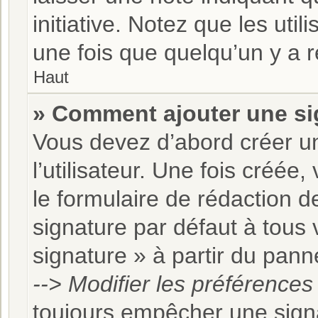
initiative. Notez que les ut
une fois que quelqu’un y a 
Haut
» Comment ajouter une s
Vous devez d’abord créer u
l’utilisateur. Une fois créé
le formulaire de rédaction 
signature par défaut à tous
signature » à partir du panne
--> Modifier les préférence
toujours empêcher une sign