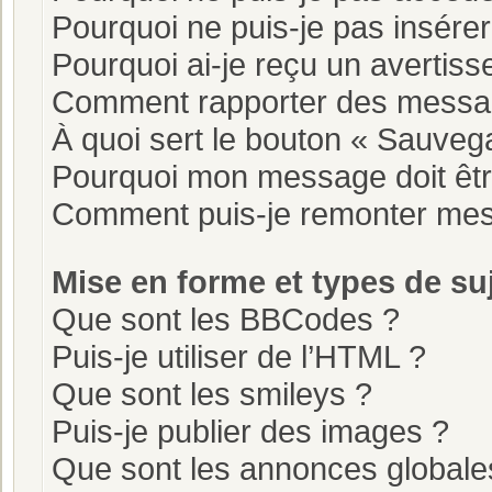
Pourquoi ne puis-je pas insérer
Pourquoi ai-je reçu un avertis
Comment rapporter des messa
À quoi sert le bouton « Sauve
Pourquoi mon message doit êtr
Comment puis-je remonter mes
Mise en forme et types de su
Que sont les BBCodes ?
Puis-je utiliser de l’HTML ?
Que sont les smileys ?
Puis-je publier des images ?
Que sont les annonces globale