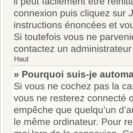
il peut facilement être réini
connexion puis cliquez sur
J
instructions énoncées et vo
Si toutefois vous ne parveni
contactez un administrateur
Haut
» Pourquoi suis-je autom
Si vous ne cochez pas la c
vous ne resterez connecté 
empêche que quelqu’un d’autr
le même ordinateur. Pour r