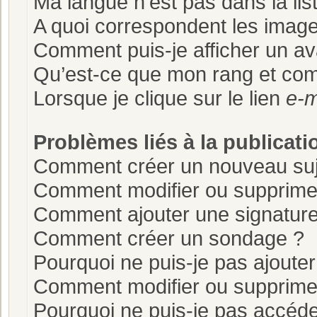
Ma langue n’est pas dans la list
A quoi correspondent les image
Comment puis-je afficher un av
Qu’est-ce que mon rang et com
Lorsque je clique sur le lien
e-m
Problèmes liés à la publicat
Comment créer un nouveau suj
Comment modifier ou supprim
Comment ajouter une signatur
Comment créer un sondage ?
Pourquoi ne puis-je pas ajoute
Comment modifier ou supprime
Pourquoi ne puis-je pas accéde