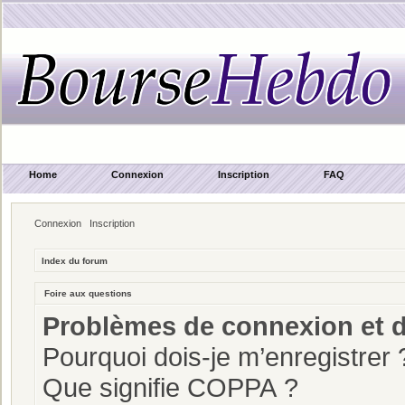
Home
Connexion
Inscription
FAQ
Connexion
Inscription
Index du forum
Foire aux questions
Problèmes de connexion et d
Pourquoi dois-je m’enregistrer 
Que signifie COPPA ?