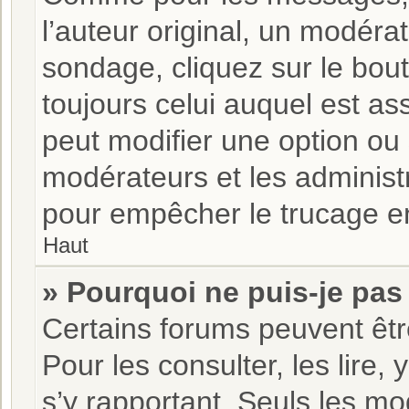
l’auteur original, un modéra
sondage, cliquez sur le bo
toujours celui auquel est as
peut modifier une option ou
modérateurs et les administ
pour empêcher le trucage en
Haut
» Pourquoi ne puis-je pas
Certains forums peuvent être
Pour les consulter, les lire,
s’y rapportant. Seuls les m