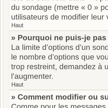
du sondage (mettre « 0 » pou
utilisateurs de modifier leur 
Haut
» Pourquoi ne puis-je pas
La limite d’options d’un son
le nombre d’options que vo
trop restreint, demandez à u
l’augmenter.
Haut
» Comment modifier ou s
Comme pour les messages, 