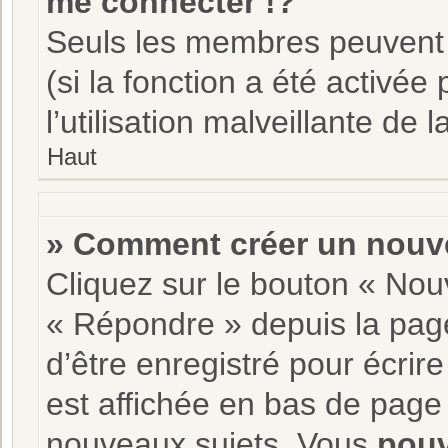
me connecter !?
Seuls les membres peuvent s
(si la fonction a été activé
l’utilisation malveillante de l
Haut
» Comment créer un nouve
Cliquez sur le bouton « Nou
« Répondre » depuis la page
d’être enregistré pour écrir
est affichée en bas de pag
nouveaux sujets, Vous
pou