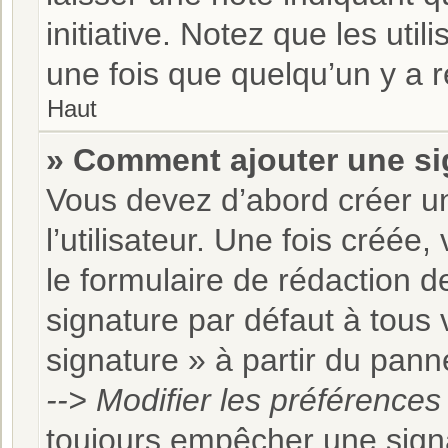
initiative. Notez que les ut
une fois que quelqu’un y a 
Haut
» Comment ajouter une s
Vous devez d’abord créer u
l’utilisateur. Une fois créé
le formulaire de rédaction 
signature par défaut à tous
signature » à partir du panne
--> Modifier les préférence
toujours empêcher une sign