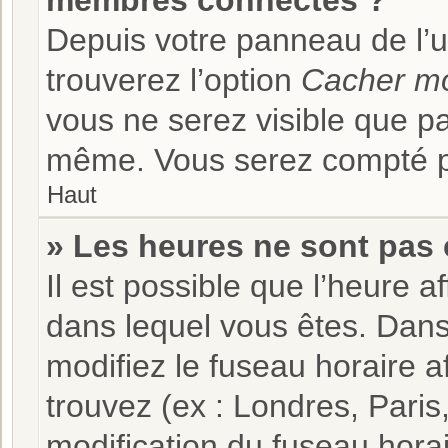
membres connectés ?
Depuis votre panneau de l’ut
trouverez l’option
Cacher mo
vous ne serez visible que pa
même. Vous serez compté pa
Haut
» Les heures ne sont pas 
Il est possible que l’heure af
dans lequel vous êtes. Dan
modifiez le fuseau horaire a
trouvez (ex : Londres, Paris
modification du fuseau hora