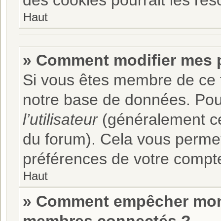
des cookies pourrait les rés
Haut
» Comment modifier mes 
Si vous êtes membre de ce 
notre base de données. Pou
l’utilisateur
(généralement ce 
du forum). Cela vous permet
préférences de votre compt
Haut
» Comment empêcher mon n