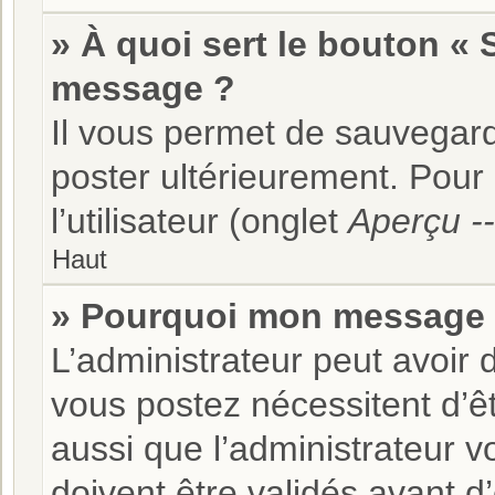
» À quoi sert le bouton «
message ?
Il vous permet de sauvegard
poster ultérieurement. Pour
l’utilisateur (onglet
Aperçu --
Haut
» Pourquoi mon message d
L’administrateur peut avoir
vous postez nécessitent d’êtr
aussi que l’administrateur 
doivent être validés avant d