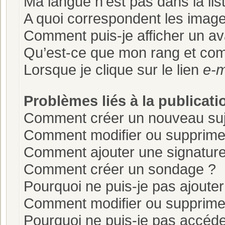
Ma langue n’est pas dans la list
A quoi correspondent les image
Comment puis-je afficher un av
Qu’est-ce que mon rang et com
Lorsque je clique sur le lien
e-m
Problèmes liés à la publicat
Comment créer un nouveau suj
Comment modifier ou supprim
Comment ajouter une signatur
Comment créer un sondage ?
Pourquoi ne puis-je pas ajoute
Comment modifier ou supprime
Pourquoi ne puis-je pas accéde