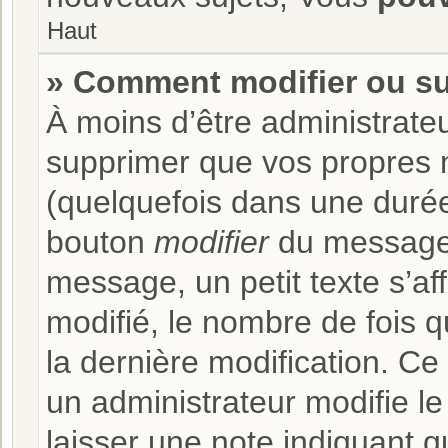
Haut
» Comment modifier ou s
À moins d’être administrate
supprimer que vos propres
(quelquefois dans une durée 
bouton
modifier
du message 
message, un petit texte s’af
modifié, le nombre de fois qu
la dernière modification. C
un administrateur modifie le
laisser une note indiquant q