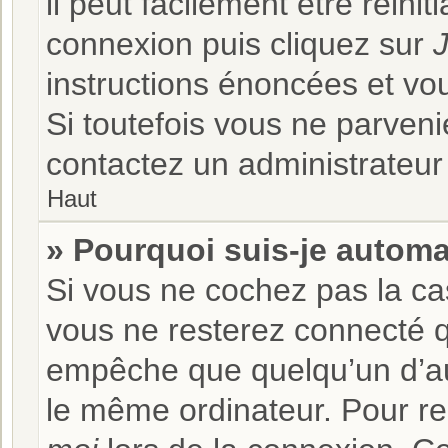
il peut facilement être réini
connexion puis cliquez sur
J
instructions énoncées et vo
Si toutefois vous ne parveni
contactez un administrateur
Haut
» Pourquoi suis-je autom
Si vous ne cochez pas la c
vous ne resterez connecté 
empêche que quelqu’un d’autr
le même ordinateur. Pour r