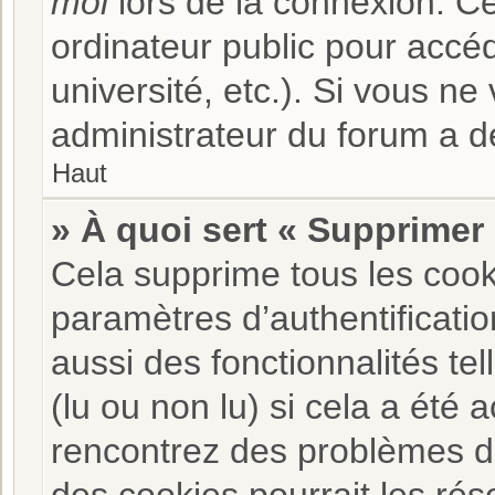
moi
lors de la connexion. C
ordinateur public pour accéd
université, etc.). Si vous ne
administrateur du forum a dé
Haut
» À quoi sert « Supprimer
Cela supprime tous les coo
paramètres d’authentificatio
aussi des fonctionnalités te
(lu ou non lu) si cela a été 
rencontrez des problèmes d