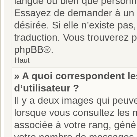
langue ou bien que personne
Essayez de demander à un ad
désirée. Si elle n’existe pas
traduction. Vous trouverez pl
phpBB
®.
Haut
» A quoi correspondent l
d’utilisateur ?
Il y a deux images qui peuve
lorsque vous consultez les m
associée à votre rang, géné