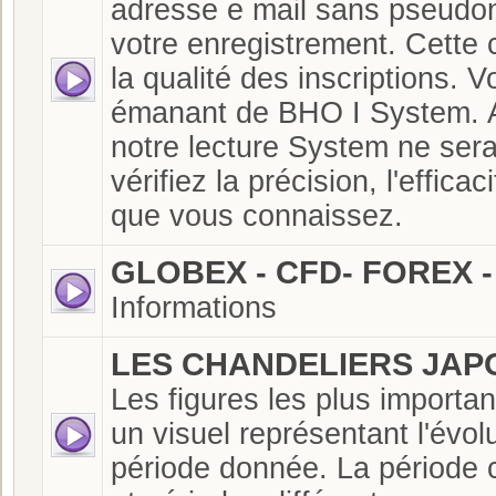
adresse e mail sans pseud
votre enregistrement. Cette 
la qualité des inscriptions.
émanant de BHO I System. A
notre lecture System ne sera
vérifiez la précision, l'effic
que vous connaissez.
GLOBEX - CFD- FOREX -
Informations
LES CHANDELIERS JAP
Les figures les plus importa
un visuel représentant l'évo
période donnée. La période 