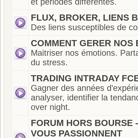
et périodes différentes.
FLUX, BROKER, LIENS 
Des liens susceptibles de co
COMMENT GERER NOS 
Maitriser nos émotions. Part
du stress.
TRADING INTRADAY FCE
Gagner des années d'expérien
analyser, identifier la tenda
over night.
FORUM HORS BOURSE - 
VOUS PASSIONNENT