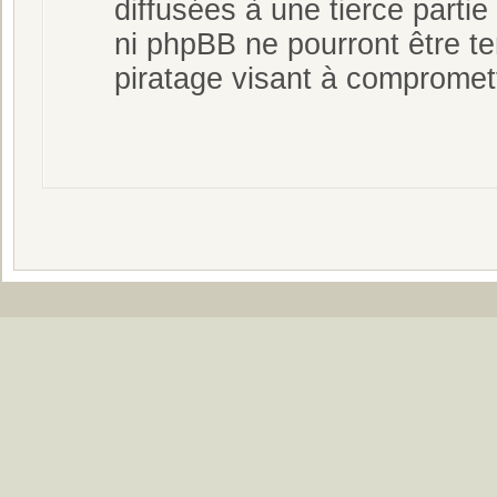
diffusées à une tierce part
ni phpBB ne pourront être t
piratage visant à compromet