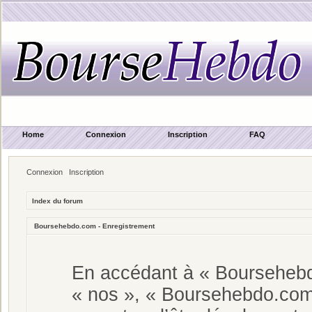
Home
Connexion
Inscription
FAQ
Connexion
Inscription
Index du forum
Boursehebdo.com - Enregistrement
En accédant à « Boursehebdo
« nos », « Boursehebdo.com