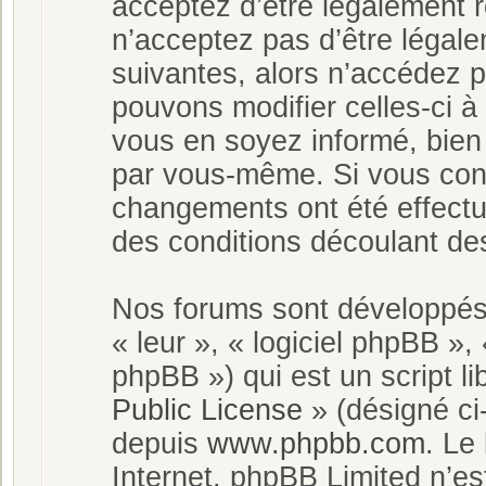
acceptez d’être légalement 
n’acceptez pas d’être légale
suivantes, alors n’accédez 
pouvons modifier celles-ci à
vous en soyez informé, bien q
par vous-même. Si vous cont
changements ont été effectu
des conditions découlant des
Nos forums sont développés 
« leur », « logiciel phpBB 
phpBB ») qui est un script l
Public License
» (désigné ci
depuis
www.phpbb.com
. Le
Internet. phpBB Limited n’e